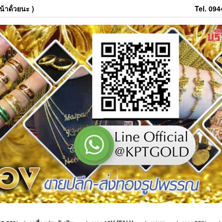
้าด้่วยนะ )
Tel. 09