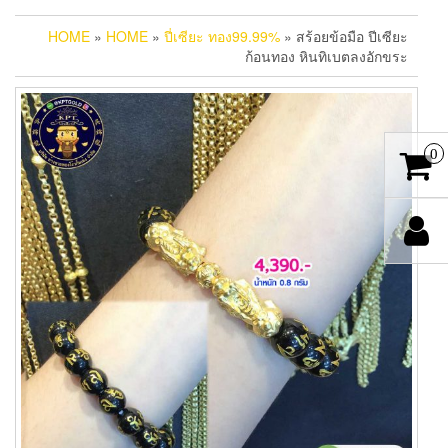
HOME
»
HOME
»
ปี่เซียะ ทอง99.99%
» สร้อยข้อมือ ปีเซียะ
ก้อนทอง หินทิเบตลงอักขระ
0