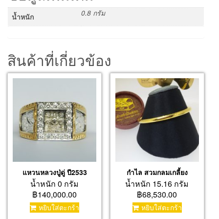
0.8 กรัม
น้ำหนัก
สินค้าที่เกี่ยวข้อง
แหวนหลวงปู่ดู่ ปี2533
กำไล สวมกลมเกลี้ยง
น้ำหนัก 0 กรัม
น้ำหนัก 15.16 กรัม
฿140,000.00
฿68,530.00
หยิบใส่ตะกร้า
หยิบใส่ตะกร้า