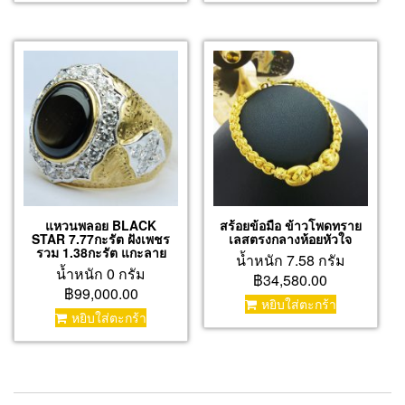
แหวนพลอย BLACK
สร้อยข้อมือ ข้าวโพดทราย
STAR 7.77กะรัต ฝังเพชร
เลสตรงกลางห้อยหัวใจ
รวม 1.38กะรัต แกะลาย
น้ำหนัก 7.58 กรัม
น้ำหนัก 0 กรัม
฿34,580.00
฿99,000.00
หยิบใส่ตะกร้า
หยิบใส่ตะกร้า