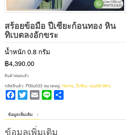
สร้อยข้อมือ ปีเซียะก้อนทอง หิน
ทิเบตลงอักขระ
น้ำหนัก 0.8 กรัม
฿4,390.00
สินค้าหมดแล้ว
รหัสสินค้า:
PiXiu033
หมวดหมู่:
Home
,
ปี่เซียะ ทอง99.99%
Facebook
Twitter
Email
Line
Share
ข้อมูลเพิ่มเติม
ข้อมูลเพิ่มเติม