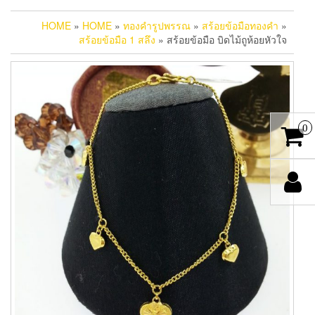
HOME
»
HOME
»
ทองคำรูปพรรณ
»
สร้อยข้อมือทองคำ
»
สร้อยข้อมือ 1 สลึง
» สร้อยข้อมือ บิดไม้ถูห้อยหัวใจ
0