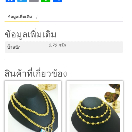
ไม้
ถู
ห้อย
ข้อมูลเพิ่มเติม
หัวใจ
ชิ้น
ข้อมูลเพิ่มเติม
3.79 กรัม
น้ำหนัก
สินค้าที่เกี่ยวข้อง