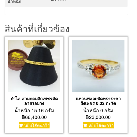
น้ำหนัก
สินค้าที่เกี่ยวข้อง
กำไล สวมกลมจิกเพชรตัด
แหวนพลอยพัดทราราชา
ลายรอบวง
ฝังเพชร 0.32 กะรัต
น้ำหนัก 15.16 กรัม
น้ำหนัก 0 กรัม
฿66,400.00
฿23,000.00
หยิบใส่ตะกร้า
หยิบใส่ตะกร้า