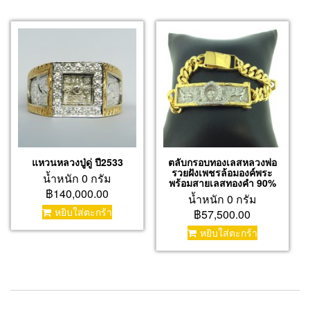
แหวนหลวงปู่ดู่ ปี2533
ตลับกรอบทองเลสหลวงพ่อ
รวยฝังเพชรล้อมองค์พระ
น้ำหนัก 0 กรัม
พร้อมสายเลสทองคำ 90%
฿140,000.00
น้ำหนัก 0 กรัม
หยิบใส่ตะกร้า
฿57,500.00
หยิบใส่ตะกร้า