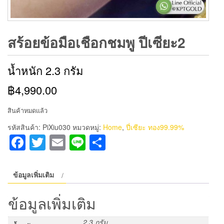
สร้อยข้อมือเชือกชมพู ปีเซียะ2
น้ำหนัก 2.3 กรัม
฿4,990.00
สินค้าหมดแล้ว
รหัสสินค้า:
PiXiu030
หมวดหมู่:
Home
,
ปี่เซียะ ทอง99.99%
Facebook
Twitter
Email
Line
Share
ข้อมูลเพิ่มเติม
ข้อมูลเพิ่มเติม
2.3 กรัม