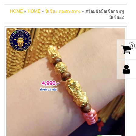
HOME
»
HOME
»
ปี่เซียะ ทอง99.99%
» สร้อยข้อมือเชือกชมพู
ปีเซียะ2
0