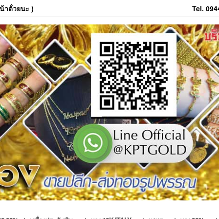
้าด้่วยนะ )
Tel. 09