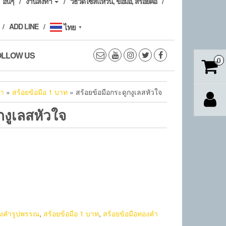
อื่นๆ
งานสั่งทำ
วิธีวัดไซส์แหวน, ข้อมือ, สร้อยคอ
ADD LINE
ไทย
▼
OLLOW US
0
คำ
»
สร้อยข้อมือ 1 บาท
» สร้อยข้อมือกระดูกงูเลสหัวใจ
กงูเลสหัวใจ
งคำรูปพรรณ
,
สร้อยข้อมือ 1 บาท
,
สร้อยข้อมือทองคำ