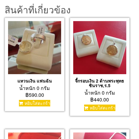
เลาะ
สินค้าที่เกี่ยวข้อง
ห์
ล้อม
พลอย
ชิ้น
แหวนเงิน แฟนฉัน
จี้กรอบเงิน 2 ด้านพระพุทธ
ชินราช,ร.5
น้ำหนัก 0 กรัม
น้ำหนัก 0 กรัม
฿590.00
฿440.00
หยิบใส่ตะกร้า
หยิบใส่ตะกร้า