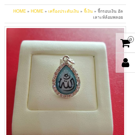
HOME
»
HOME
»
เครื่องประดับเงิน
»
จี้เงิน
» จี้กรอบเงิน อัล
เลาะห์ล้อมพลอย
0