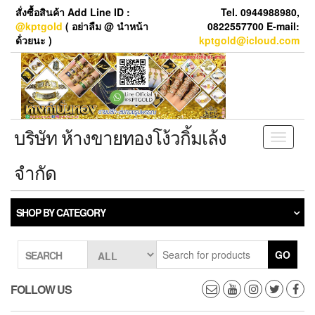
Skip
สั่งซื้อสินค้า Add Line ID :
Tel. 0944988980,
to
@kptgold
( อย่าลืม @ นำหน้า
0822557700 E-mail:
the
ด้่วยนะ )
kptgold@icloud.com
content
บริษัท ห้างขายทองโง้วกิ้มเล้ง
Toggle
navigati
จำกัด
SHOP BY CATEGORY
GO
SEARCH
FOLLOW US