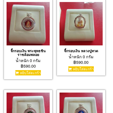
จี้กรอบเงิน พระพุทธชิน
จี้กรอบเงิน หลวงปู่ทวด
ราชล้อมพลอย
น้ำหนัก 0 กรัม
น้ำหนัก 0 กรัม
฿590.00
฿590.00
หยิบใส่ตะกร้า
หยิบใส่ตะกร้า