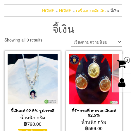
HOME
»
HOME
»
เครื่องประดับเงิน
» จี้เงิน
จี้เงิน
Sorted
Showing all 9 results
by
popularity
0
จี้เงินแท้ 92.5% รูปภาพสี
จี้รัชกาลที่ ๙ กรอบเงินแท้
92.5%
น้ำหนัก กรัม
น้ำหนัก กรัม
฿790.00
฿599.00