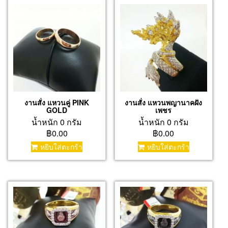
งานสั่ง แหวนคู่ PINK
งานสั่ง แหวนพญานาคฝัง
GOLD
เพชร
น้ำหนัก 0 กรัม
น้ำหนัก 0 กรัม
฿0.00
฿0.00
หยิบใส่ตะกร้า
หยิบใส่ตะกร้า