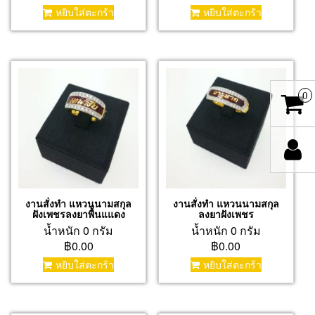
หยิบใส่ตะกร้า
หยิบใส่ตะกร้า
0
งานสั่งทำ แหวนนามสกุล
งานสั่งทำ แหวนนามสกุล
ฝังเพชรลงยาพื้นแแดง
ลงยาฝังเพชร
น้ำหนัก 0 กรัม
น้ำหนัก 0 กรัม
฿0.00
฿0.00
หยิบใส่ตะกร้า
หยิบใส่ตะกร้า