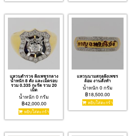
แหวนตำรวจ ฝังเพชรกลาง
แหวนนามสกุลฝังเพชร
น้ำหนัก 8 ตัง และเม็ดรอบ
ล้อม งานสั่งทำ
รวม 0.335 กะรัต รวม 20
น้ำหนัก 0 กรัม
เม็ด
฿18,500.00
น้ำหนัก 0 กรัม
หยิบใส่ตะกร้า
฿42,000.00
หยิบใส่ตะกร้า