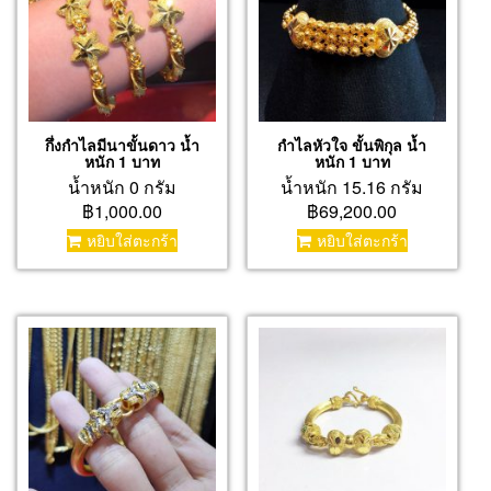
กึ่งกำไลมีนาขั้นดาว น้ำ
กำไลหัวใจ ขั้นพิกุล น้ำ
หนัก 1 บาท
หนัก 1 บาท
น้ำหนัก 0 กรัม
น้ำหนัก 15.16 กรัม
฿1,000.00
฿69,200.00
หยิบใส่ตะกร้า
หยิบใส่ตะกร้า