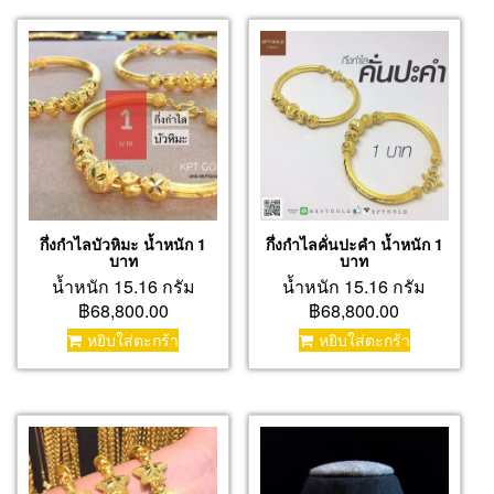
กึ่งกำไลบัวหิมะ น้ำหนัก 1
กึ่งกำไลคั่นปะคำ น้ำหนัก 1
บาท
บาท
น้ำหนัก 15.16 กรัม
น้ำหนัก 15.16 กรัม
฿68,800.00
฿68,800.00
หยิบใส่ตะกร้า
หยิบใส่ตะกร้า