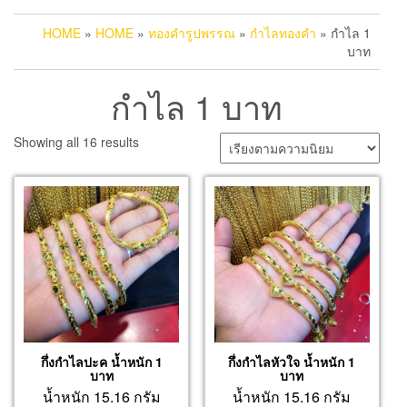
HOME
»
HOME
»
ทองคำรูปพรรณ
»
กำไลทองคำ
» กำไล 1
บาท
กำไล 1 บาท
Sorted
Showing all 16 results
by
popularity
กึ่งกำไลปะค น้ำหนัก 1
กึ่งกำไลหัวใจ น้ำหนัก 1
บาท
บาท
น้ำหนัก 15.16 กรัม
น้ำหนัก 15.16 กรัม