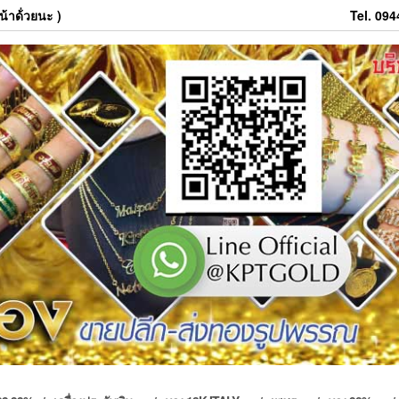
้าด้่วยนะ )
Tel. 09